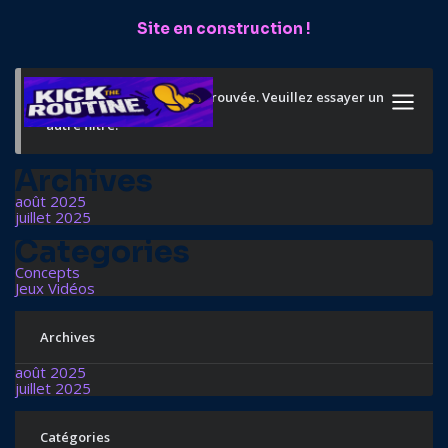
Site en construction !
Désolé, aucune actualité trouvée. Veuillez essayer un
autre filtre.
Archives
août 2025
juillet 2025
Categories
Concepts
Jeux Vidéos
Archives
août 2025
juillet 2025
Catégories