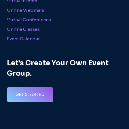
Virtual Events
Online Webinars
Virtual Conferences
Online Classes
Event Calendar
Let’s Create Your Own Event
Group.
GET STARTED