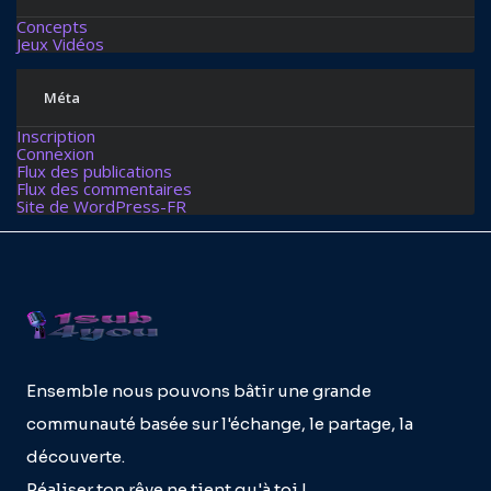
Concepts
Jeux Vidéos
Méta
Inscription
Connexion
Flux des publications
Flux des commentaires
Site de WordPress-FR
Ensemble nous pouvons bâtir une grande
communauté basée sur l'échange, le partage, la
découverte.
Réaliser ton rêve ne tient qu'à toi !