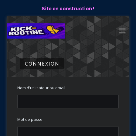
Aller
Site en construction !
au
contenu
CONNEXION
Nom d'utilisateur ou email
Mot de passe