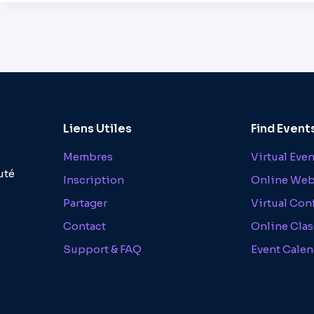
Liens Utiles
Find Event
Membres
Virtual Eve
uté
Inscription
Online Web
Partager
Virtual Con
Contact
Online Clas
Support & FAQ
Event Calen