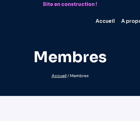
Site en construction !
Accueil
A prop
Membres
Accueil
/
Membres