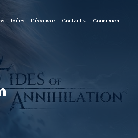
os
Idées
Découvrir
Contact
Connexion
n