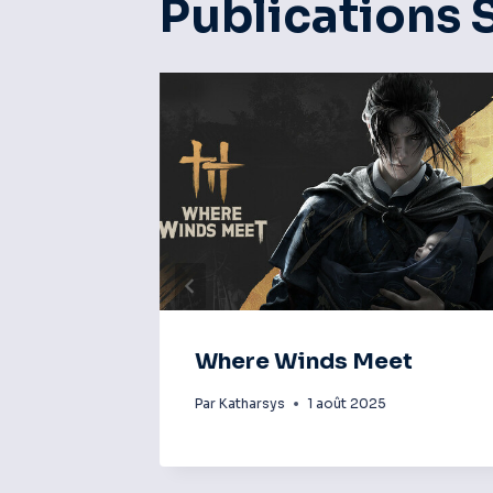
Publications 
Where Winds Meet
Par
Katharsys
1 août 2025