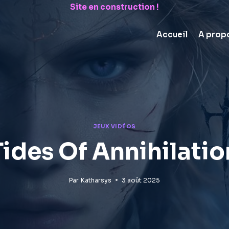
Site en construction !
Accueil
A prop
JEUX VIDÉOS
Tides Of Annihilatio
Par
Katharsys
3 août 2025