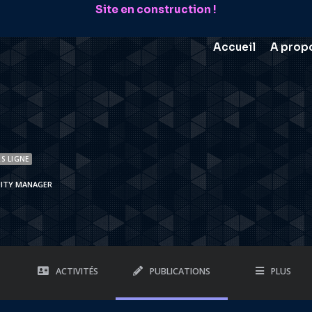
Site en construction !
Accueil
A prop
S LIGNE
ITY MANAGER
ACTIVITÉS
PUBLICATIONS
PLUS