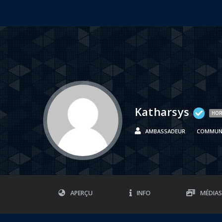
Katharsys
HOR
AMBASSADEUR
COMMUN
APERÇU
INFO
MÉDIAS