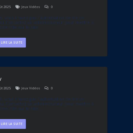
ût 2025
Jeux Vidéos
0
, vous n’avez pas l’autorisation de lire ce
u. Contactez un administrateur pour mettre à
otre rôle sur le site.
LIRE LA SUITE
V
ût 2025
Jeux Vidéos
0
, vous n’avez pas l’autorisation de lire ce
u. Contactez un administrateur pour mettre à
otre rôle sur le site.
LIRE LA SUITE